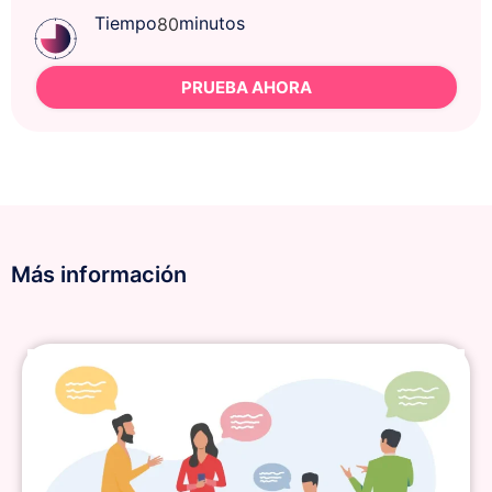
Tiempo
minutos
80
PRUEBA AHORA
Más información