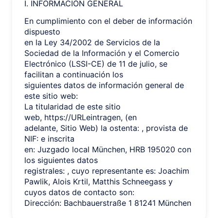
I. INFORMACIÓN GENERAL
En cumplimiento con el deber de información
dispuesto
en la Ley 34/2002 de Servicios de la
Sociedad de la Información y el Comercio
Electrónico (LSSI-CE) de 11 de julio, se
facilitan a continuación los
siguientes datos de información general de
este sitio web:
La titularidad de este sitio
web, https://URLeintragen, (en
adelante, Sitio Web) la ostenta: , provista de
NIF: e inscrita
en: Juzgado local München, HRB 195020 con
los siguientes datos
registrales: , cuyo representante es: Joachim
Pawlik, Alois Krtil, Matthis Schneegass y
cuyos datos de contacto son:
Dirección: Bachbauerstraße 1 81241 München