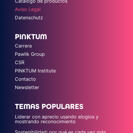
Catálogo de productos
Aviso Legal
Datenschutz
PINKTUM
Carrera
Pawlik Group
CSR
PINKTUM Institute
Contacto
Newsletter
TEMAS POPULARES
Liderar con aprecio usando elogios y
mostrando reconocimiento
Sostenibilidad: por qué es cada vez más