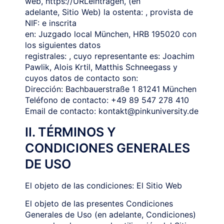
web, https://URLeintragen, (en
adelante, Sitio Web) la ostenta: , provista de
NIF: e inscrita
en: Juzgado local München, HRB 195020 con
los siguientes datos
registrales: , cuyo representante es: Joachim
Pawlik, Alois Krtil, Matthis Schneegass y
cuyos datos de contacto son:
Dirección: Bachbauerstraße 1 81241 München
Teléfono de contacto: +49 89 547 278 410
Email de contacto: kontakt@pinkuniversity.de
II. TÉRMINOS Y
CONDICIONES GENERALES
DE USO
El objeto de las condiciones: El Sitio Web
El objeto de las presentes Condiciones
Generales de Uso (en adelante, Condiciones)