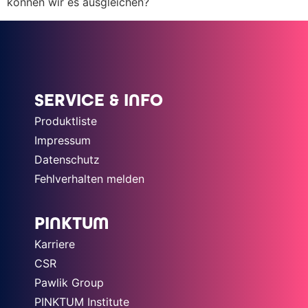
können wir es ausgleichen?
SERVICE & INFO
Produktliste
Impressum
Datenschutz
Fehlverhalten melden
PINKTUM
Karriere
CSR
Pawlik Group
PINKTUM Institute