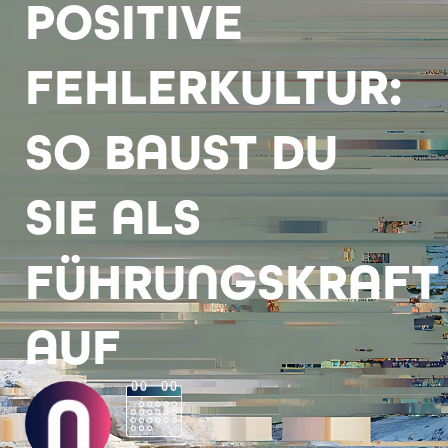
POSITIVE
FEHLERKULTUR:
SO BAUST DU
SIE ALS
FÜHRUNGSKRAFT
AUF