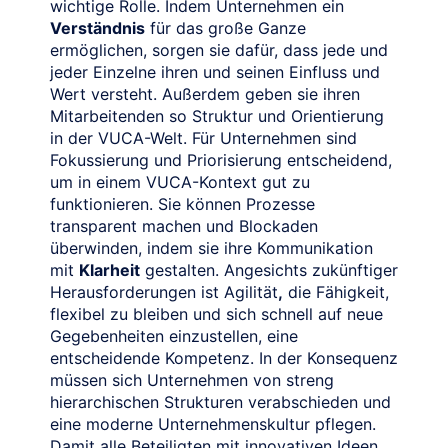
wichtige Rolle. Indem Unternehmen ein
Verständnis
für das große Ganze
ermöglichen, sorgen sie dafür, dass jede und
jeder Einzelne ihren und seinen Einfluss und
Wert versteht. Außerdem geben sie ihren
Mitarbeitenden so Struktur und Orientierung
in der VUCA-Welt. Für Unternehmen sind
Fokussierung und Priorisierung entscheidend,
um in einem VUCA-Kontext gut zu
funktionieren. Sie können Prozesse
transparent machen und Blockaden
überwinden, indem sie ihre Kommunikation
mit
Klarheit
gestalten. Angesichts zukünftiger
Herausforderungen ist Agilität
,
die Fähigkeit,
flexibel zu bleiben und sich schnell auf neue
Gegebenheiten einzustellen, eine
entscheidende Kompetenz. In der Konsequenz
müssen sich Unternehmen von streng
hierarchischen Strukturen verabschieden und
eine moderne Unternehmenskultur pflegen.
Damit alle Beteiligten mit innovativen Ideen