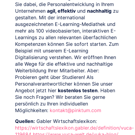
Sie dabei, die Personalentwicklung in Ihrem
Unternehmen
agil, effektiv
und
nachhaltig
zu
gestalten. Mit der international
ausgezeichneten E-Learning-Mediathek und
mehr als 100 videobasierten, interaktiven E-
Learnings zu allen relevanten überfachlichen
Kompetenzen können Sie sofort starten. Zum
Beispiel mit unserem E-Learning
Digitalisierung verstehen. Wir eröffnen Ihnen
alle Wege für die effektive und nachhaltige
Weiterbildung Ihrer Mitarbeiter. Aber:
Probieren geht über Studieren! Als
Personalverantwortlicher können Sie unser
Angebot jetzt hier
kostenlos testen
. Haben
Sie noch Fragen? Wir beraten Sie gerne
persönlich zu Ihren individuellen
Möglichkeiten:
kontakt@pinktum.com
Quellen:
Gabler Wirtschaftslexikon:
https://wirtschaftslexikon.gabler.de/definition/vuca-
119684
https://www.vuca-welt.de/vuka-blog/