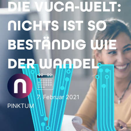
DIE VUCA-WELT:
NICHTS IST SO
BESTÄNDIG WIE
DER WANDEL
7. Februar 2021
PINKTUM