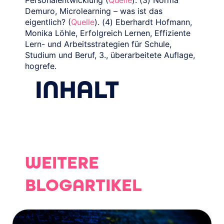
Personalentwicklung (
Quelle
). (3) Norma
Demuro, Microlearning – was ist das
eigentlich? (
Quelle
). (4) Eberhardt Hofmann,
Monika Löhle, Erfolgreich Lernen, Effiziente
Lern- und Arbeitsstrategien für Schule,
Studium und Beruf, 3., überarbeitete Auflage,
hogrefe.
INHALT
WEITERE
BLOGARTIKEL