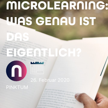
MICROLEARNING
WAS GENAU IST
DAS
EIGENTLICH?
26. Februar 2020
PINKTUM