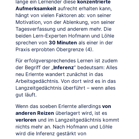
lange ein Lernender diese
konzentrierte
Aufmerksamkeit
aufrecht erhalten kann,
hängt von vielen Faktoren ab: von seiner
Motivation, von der Ablenkung, von seiner
Tagesverfassung und anderem mehr. Die
beiden Lern-Experten Hofmann und Löhle
sprechen von
30 Minuten
als einer in der
Praxis erprobten Obergrenze (4).
Für erfolgversprechendes Lernen ist zudem
der Begriff der „
Inferenz
“ bedeutsam: Alles
neu Erlernte wandert zunächst in das
Arbeitsgedächtnis. Von dort wird es in das
Langzeitgedächtnis überführt – wenn alles
gut läuft.
Wenn das soeben Erlernte allerdings
von
anderen Reizen
überlagert wird, ist es
verloren
und im Langzeitgedächtnis kommt
nichts mehr an. Nach Hofmann und Löhle
wird die Inferenz gestärkt von